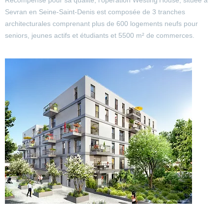
Sevran en Seine-Saint-Denis est composée de 3 tranches
architecturales comprenant plus de 600 logements neufs pour
seniors, jeunes actifs et étudiants et 5500 m² de commerces.