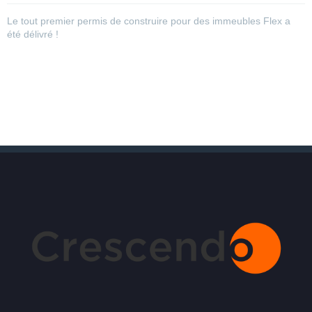
Le tout premier permis de construire pour des immeubles Flex a
été délivré !