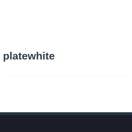
platewhite