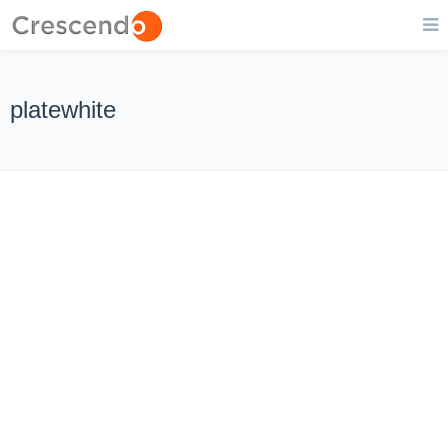
platewhite