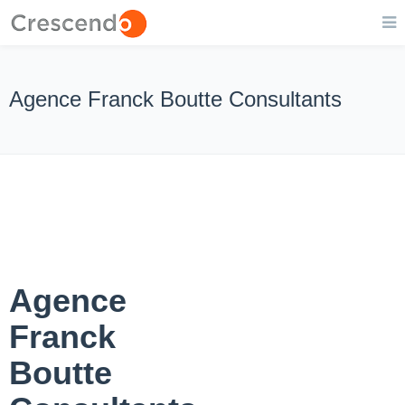
Agence Franck Boutte Consultants
Agence
Franck
Boutte